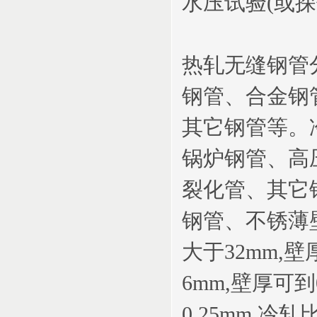
水压试验(或
热轧无缝钢管
钢管、合金钢
其它钢管等。
锅炉钢管、高
裂化管、其它
钢管、不锈薄
大于32mm,壁
6mm,壁厚可到
0.25mm,