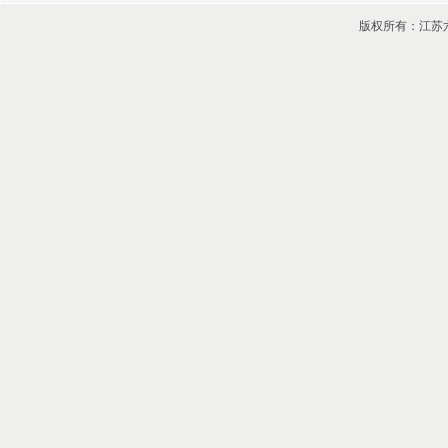
版权所有：江苏六龙