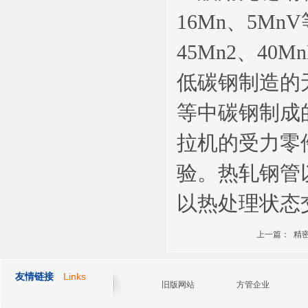
16Mn、5Mn
45Mn2、4
低碳钢制造的无
等中碳钢制成
拉机的受力零
验。热轧钢管
以热处理状态
上一篇： 精
Links
友情链接
旧版网站
方管企业